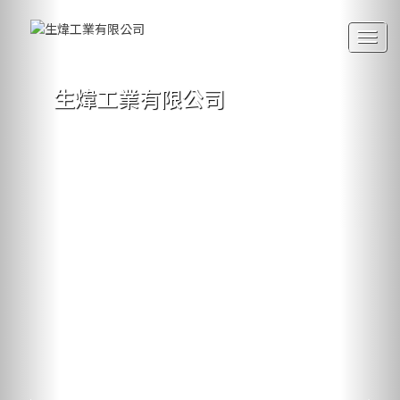
Togg
navig
生煒工業有限公司